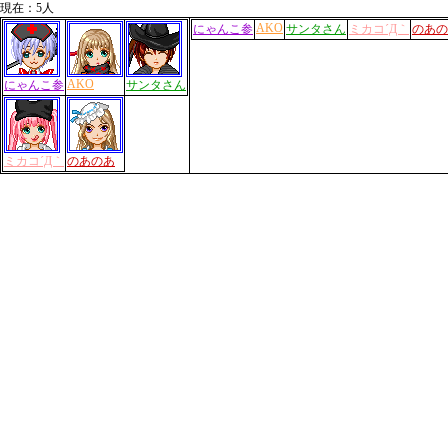
現在：5人
AKO
にゃんこ参
サンタさん
ミカコ´Д｀
のあの
AKO
にゃんこ参
サンタさん
ミカコ´Д｀
のあのあ