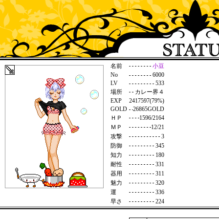
名前
小豆
No
6000
LV
533
場所
カレー界４
EXP
2417597(79%)
GOLD
26865GOLD
ＨＰ
1596/2164
ＭＰ
12/21
攻撃
3
防御
345
知力
180
耐性
331
器用
311
魅力
320
運
336
早さ
224