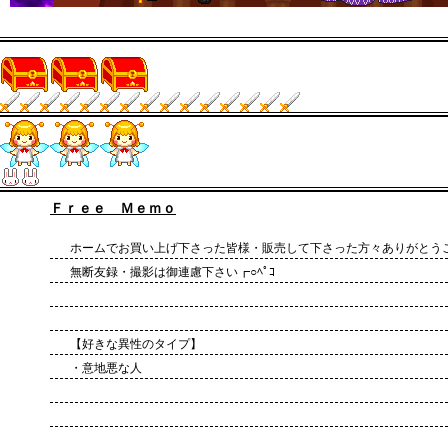
Ｆｒｅｅ Ｍｅｍｏ
ホームでお買い上げ下さった皆様・販売して下さった方々ありがとう
無断友録・撮影は御連慮下さい┏○ﾍﾟｺ
【好きな異性のタイプ】
・意地悪な人