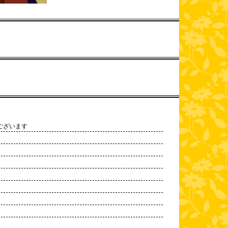
ございます