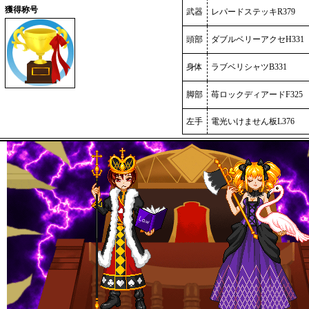
獲得称号
武器
レパードステッキR379
頭部
ダブルベリーアクセH331
身体
ラブベリシャツB331
脚部
苺ロックディアードF325
左手
電光いけません板L376