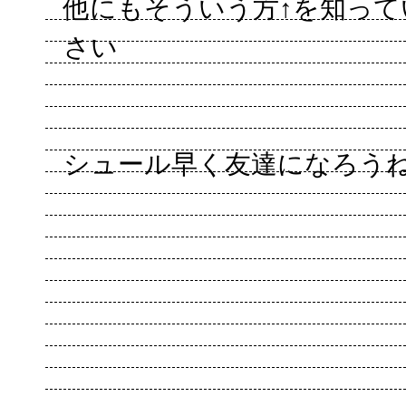
他にもそういう方↑を知っ
さい
シュール早く友達になろう