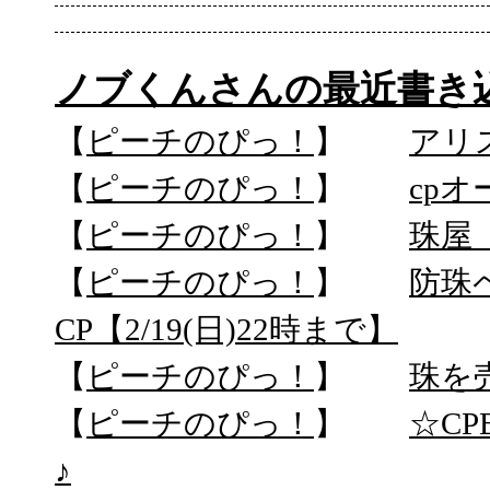
ノブくんさんの最近書き
【
ピーチのぴっ！
】
アリ
【
ピーチのぴっ！
】
cp
【
ピーチのぴっ！
】
珠屋
【
ピーチのぴっ！
】
防珠
CP【2/19(日)22時まで】
【
ピーチのぴっ！
】
珠を
【
ピーチのぴっ！
】
☆C
♪