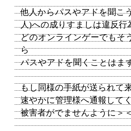
他人からパスやアドを聞こう
人)への成りすましは違反行
どのオンラインゲーでもそ
ら
パスやアドを聞くことはま
もし同様の手紙が送られて
速やかに管理様へ通報して
被害者がでませんように＞