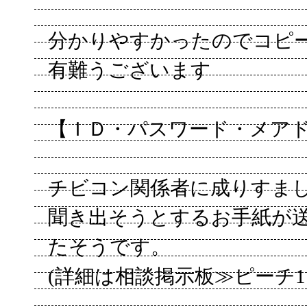
分かりやすかったのでコピ
有難うございます
【ＩＤ・パスワード・メア
チビコン関係者に成りすま
聞き出そうとするお手紙が
たそうです。
(詳細は相談掲示板≫ピーチ