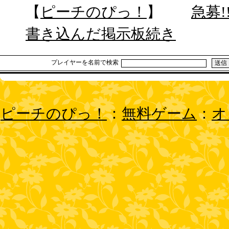
【
ピーチのぴっ！
】
急募!
書き込んだ掲示板続き
プレイヤーを名前で検索
ピーチのぴっ！
：
無料ゲーム
：
オ