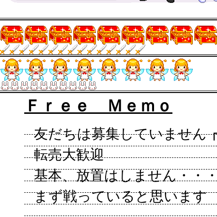
Ｆｒｅｅ Ｍｅｍｏ
友だちは募集していません┏〇
転売大歓迎
基本、放置はしません・・
まず戦っていると思います