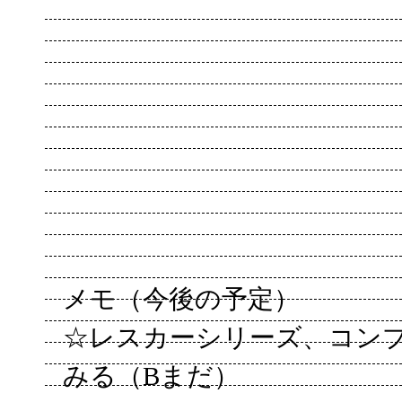
メモ（今後の予定）
☆レスカーシリーズ、コン
みる（Bまだ）