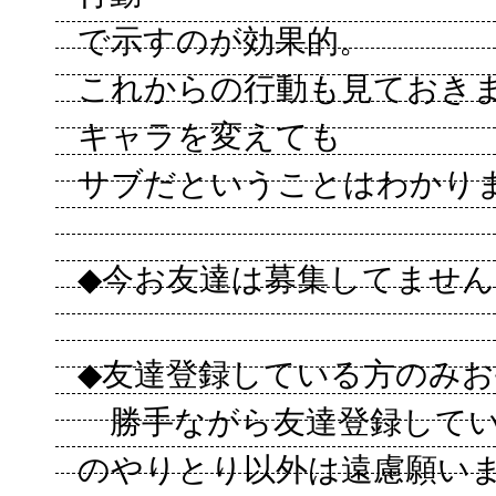
で示すのが効果的。
これからの行動も見ておき
キャラを変えても
サブだということはわかり
◆今お友達は募集してません
◆友達登録している方のみお
勝手ながら友達登録してい
のやりとり以外は遠慮願い