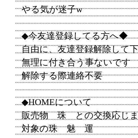
やる気が迷子w
◆今友達登録してる方へ◆
自由に、友達登録解除して
無理に付き合う事ないです
解除する際連絡不要
◆HOMEについて
販売物 珠 との交換応じ
対象の珠 魅 運