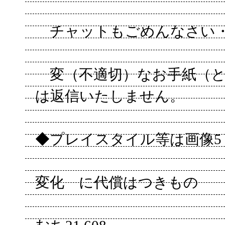
チャットもごめんなさい
変（不適切）なお手紙（と
は返信いたしません。
◆プレイスタイル等は画像5
変化 に代償はつきもの