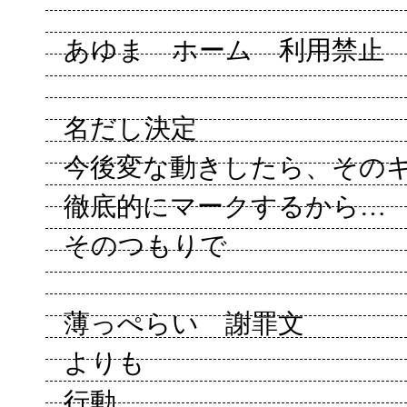
あゆま ホーム 利用禁
名だし決定
今後変な動きしたら、その
徹底的にマークするから…
そのつもりで
薄っぺらい 謝罪文
よりも
行動