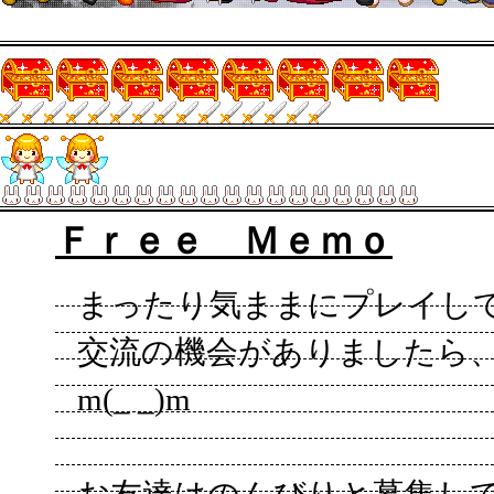
Ｆｒｅｅ Ｍｅｍｏ
まったり気ままにプレイし
交流の機会がありましたら
m(_ _)m