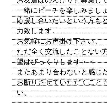
お友達はのんびりと募集し
一緒にピーチを楽しみましょう
応援し合いたいという方も
力致します。
お気軽にお声掛け下さい。
ただ全く交流したことない
望はびっくりします＞＜
またあまり合わないと感じ
お断りさせていただくこと
い。