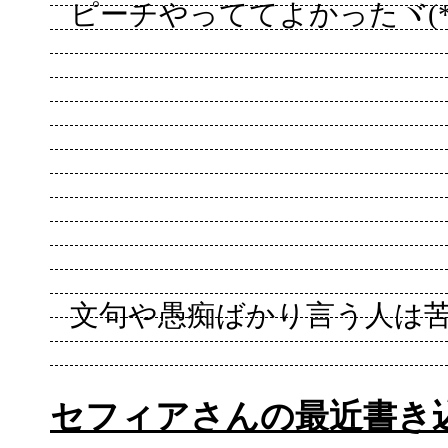
ピーチやっててよかったヾ(*
文句や愚痴ばかり言う人は苦手
セフィアさんの最近書き