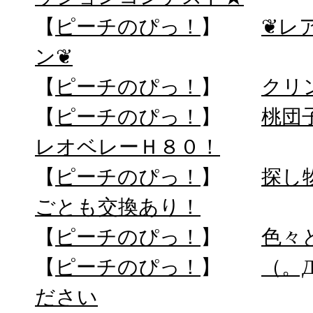
【
ピーチのぴっ！
】
❦レ
ン❦
【
ピーチのぴっ！
】
クリ
【
ピーチのぴっ！
】
桃団
レオベレーＨ８０！
【
ピーチのぴっ！
】
探し
ごとも交換あり！
【
ピーチのぴっ！
】
色々
【
ピーチのぴっ！
】
（。
ださい