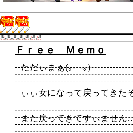
Ｆｒｅｅ Ｍｅｍｏ
ただぃまぁ(｡-_-｡)
ぃぃ女になって戻ってきた
また戻ってきてすぃません