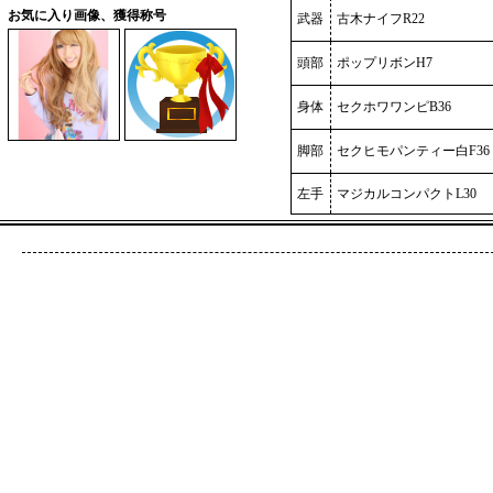
お気に入り画像、獲得称号
武器
古木ナイフR22
頭部
ポップリボンH7
身体
セクホワワンピB36
脚部
セクヒモパンティー白F36
左手
マジカルコンパクトL30