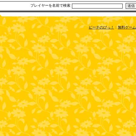
プレイヤーを名前で検索
ピーチのぴっ！
：
無料ゲーム