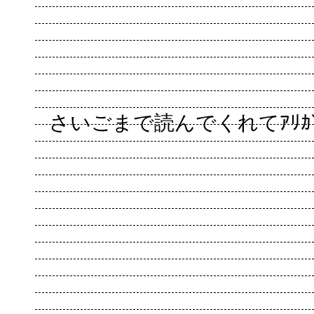
さいごまで読んでくれてｱﾘｶﾞﾄ♪(*