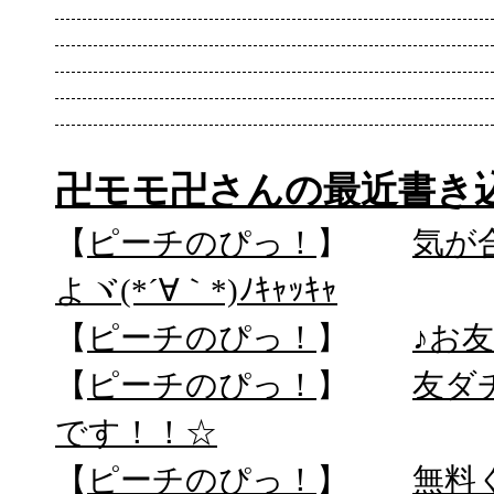
卍モモ卍さんの最近書き
【
ピーチのぴっ！
】
気が
よヾ(*´∀｀*)ﾉｷｬｯｷｬ
【
ピーチのぴっ！
】
♪お
【
ピーチのぴっ！
】
友ダ
です！！☆
【
ピーチのぴっ！
】
無料