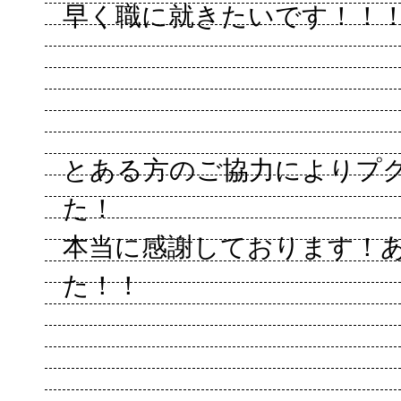
早く職に就きたいです！！
とある方のご協力によりプク
た！
本当に感謝しております！
た！！