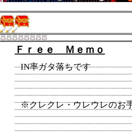
Ｆｒｅｅ Ｍｅｍｏ
IN率ガタ落ちです
※クレクレ・ウレウレのお