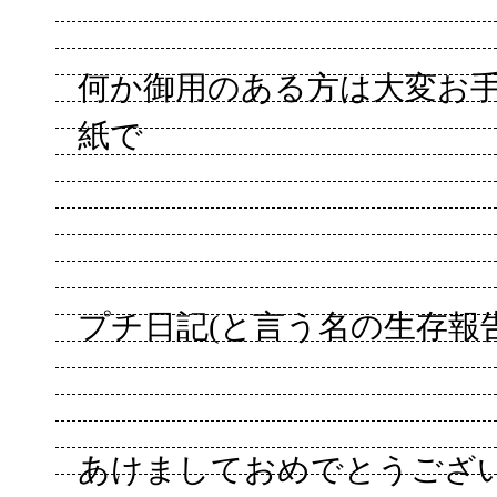
何か御用のある方は大変お
紙で
プチ日記(と言う名の生存報告)20
あけましておめでとうござ