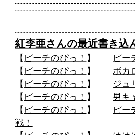
紅李亜さんの最近書き込
【
ピーチのぴっ！
】
ピー
【
ピーチのぴっ！
】
ボカ
【
ピーチのぴっ！
】
ジュ
【
ピーチのぴっ！
】
男キ
【
ピーチのぴっ！
】
ピーチ
戦！