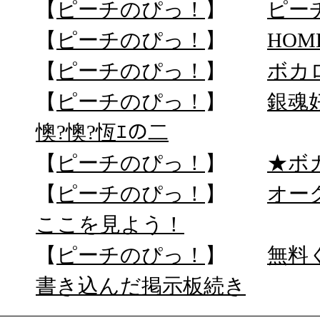
【
ピーチのぴっ！
】
ピー
【
ピーチのぴっ！
】
HOM
【
ピーチのぴっ！
】
ボカ
【
ピーチのぴっ！
】
銀魂
懊?懊?恆ｴの二
【
ピーチのぴっ！
】
★ボ
【
ピーチのぴっ！
】
オー
ここを見よう！
【
ピーチのぴっ！
】
無料
書き込んだ掲示板続き