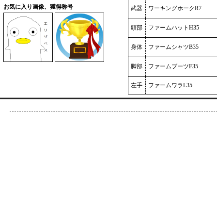
お気に入り画像、獲得称号
武器
ワーキングホークR7
頭部
ファームハットH35
身体
ファームシャツB35
脚部
ファームブーツF35
左手
ファームワラL35