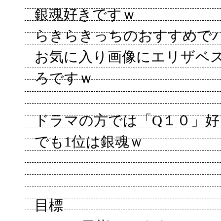
銀魂好きですｗ
らきらきっちのおすすめで
お気に入り画像にエリザベ
ろですｗ
ドラマの方では「Q１０」好
でも1位は銀魂ｗ
目標