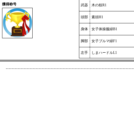
獲得称号
武器
木の枝R1
頭部
素頭H1
身体
女子体操服緑B1
脚部
女子ブルマ緑F1
左手
しまハードルL1