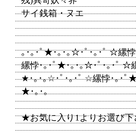
残)異奇妖々界
サイ銭箱・ヌエ
｡･｡･ﾟ★･｡･｡☆･ﾟ･｡･ﾟ ☆縲悖
縲悖･｡･ﾟ★･｡･｡☆･ﾟ･｡･ﾟ ☆
★･｡･｡☆･ﾟ･｡･ﾟ ☆縲悖･｡･ﾟ★･
★･｡･｡
★お気に入り1よりお選び下