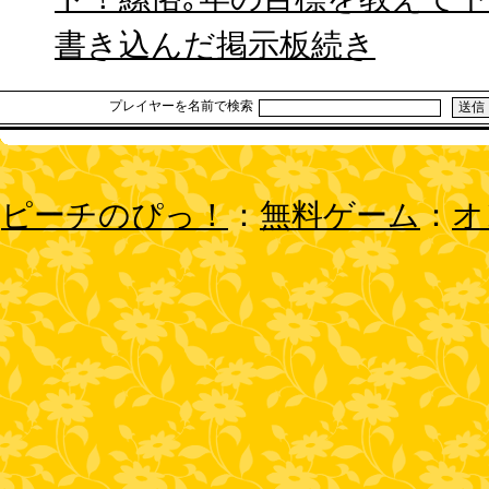
書き込んだ掲示板続き
プレイヤーを名前で検索
ピーチのぴっ！
：
無料ゲーム
：
オ