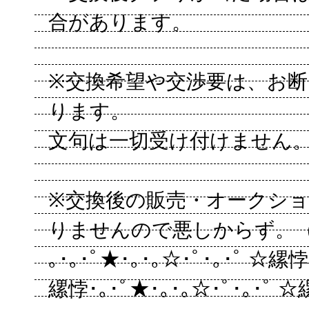
合があります。
※交換希望や交渉要は、お
ります。
文句は一切受け付けません
※交換後の販売・オークシ
りませんので悪しからず。
｡･｡･ﾟ★･｡･｡☆･ﾟ･｡･ﾟ ☆縲悖
縲悖･｡･ﾟ★･｡･｡☆･ﾟ･｡･ﾟ ☆