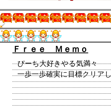
Ｆｒｅｅ Ｍｅｍｏ
ぴーち大好きやる気満々
一歩一歩確実に目標クリアしてい