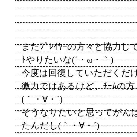
またﾌﾟﾚｲﾔｰの方々と協力し
ﾄやりたいな(´・ω・｀)
今度は回復していただくだ
微力ではあるけど、ﾁｰﾑの
(｀・∀・´)
そうなりたいと思ってがんば
たんだし(｀・∀・´)