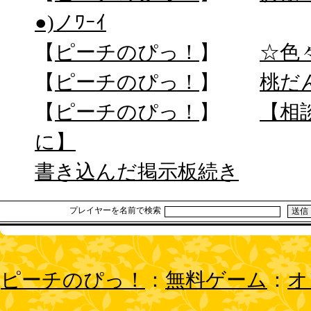
●)ノﾜｰｲ
【
ピーチのぴっ！
】
☆色
【
ピーチのぴっ！
】
桃だ
【
ピーチのぴっ！
】
【相
に】
書き込んだ掲示板続き
プレイヤーを名前で検索
ピーチのぴっ！
：
無料ゲーム
：
オ