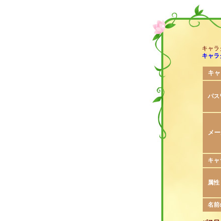
キャラ
キャラ
キャ
パス
メー
キャ
属性
名前