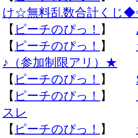
け☆無料乱数合計くじ◆
【
ピーチのぴっ！
】
【
ピーチのぴっ！
】
♪（参加制限アリ）★
【
ピーチのぴっ！
】
【
ピーチのぴっ！
】
スレ
【
ピーチのぴっ！
】