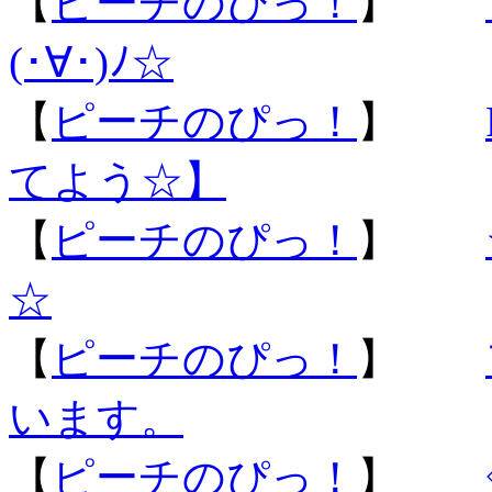
【
ピーチのぴっ！
】
(･∀･)ﾉ☆
【
ピーチのぴっ！
】
てよう☆】
【
ピーチのぴっ！
】
☆
【
ピーチのぴっ！
】
います。
【
ピーチのぴっ！
】