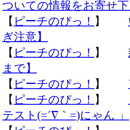
ついての情報をお寄せ下
【
ピーチのぴっ！
】
ぎ注意】
【
ピーチのぴっ！
】
まで】
【
ピーチのぴっ！
】
【
ピーチのぴっ！
】
テスト(=´∇｀=)にゃん 」