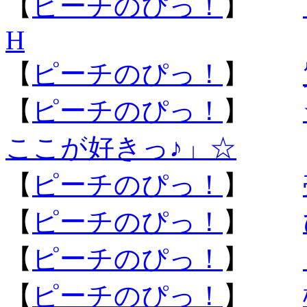
【
ピーチのぴっ！
】
H
【
ピーチのぴっ！
】
【
ピーチのぴっ！
】
ここが好きっ♪」☆
【
ピーチのぴっ！
】
【
ピーチのぴっ！
】
【
ピーチのぴっ！
】
【
ピーチのぴっ！
】