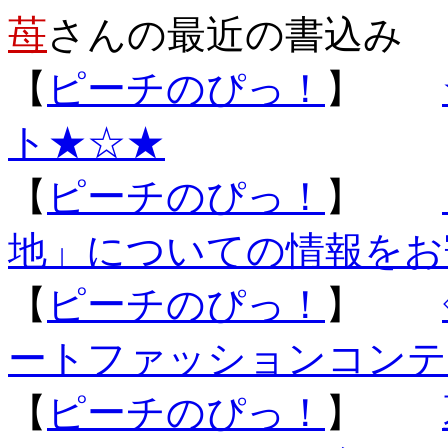
苺
さんの最近の書込み
【
ピーチのぴっ！
】
ト★☆★
【
ピーチのぴっ！
】
地」についての情報をお
【
ピーチのぴっ！
】
ートファッションコンテ
【
ピーチのぴっ！
】