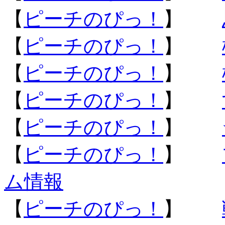
【
ピーチのぴっ！
】
【
ピーチのぴっ！
】
【
ピーチのぴっ！
】
【
ピーチのぴっ！
】
【
ピーチのぴっ！
】
【
ピーチのぴっ！
】
ム情報
【
ピーチのぴっ！
】