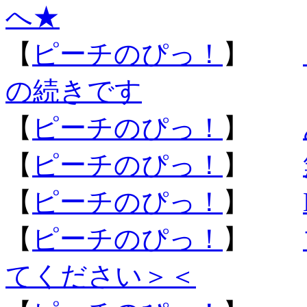
へ★
【
ピーチのぴっ！
】
の続きです
【
ピーチのぴっ！
】
【
ピーチのぴっ！
】
【
ピーチのぴっ！
】
【
ピーチのぴっ！
】
てください＞＜