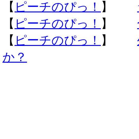
【
ピーチのぴっ！
】
【
ピーチのぴっ！
】
【
ピーチのぴっ！
】
か？