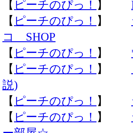
【
ピーチのぴっ！
】
【
ピーチのぴっ！
】
コ SHOP
【
ピーチのぴっ！
】
【
ピーチのぴっ！
】
説)
【
ピーチのぴっ！
】
【
ピーチのぴっ！
】
ー部屋☆