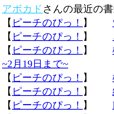
アボカド
さんの最近の書
【
ピーチのぴっ！
】
【
ピーチのぴっ！
】
【
ピーチのぴっ！
】
~2月19日まで~
【
ピーチのぴっ！
】
【
ピーチのぴっ！
】
【
ピーチのぴっ！
】