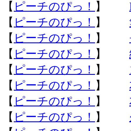
【
ピーチのぴっ！
】
【
ピーチのぴっ！
】
【
ピーチのぴっ！
】
【
ピーチのぴっ！
】
【
ピーチのぴっ！
】
【
ピーチのぴっ！
】
【
ピーチのぴっ！
】
【
ピーチのぴっ！
】