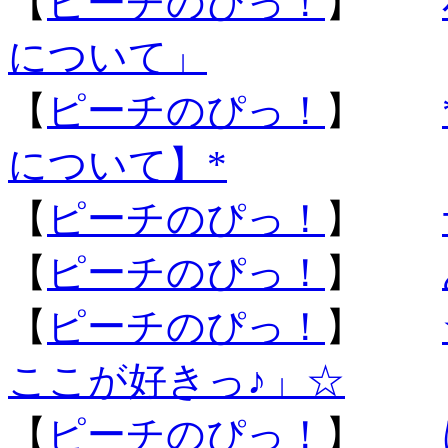
【
ピーチのぴっ！
】
について」
【
ピーチのぴっ！
】
について】*
【
ピーチのぴっ！
】
【
ピーチのぴっ！
】
【
ピーチのぴっ！
】
ここが好きっ♪」☆
【
ピーチのぴっ！
】