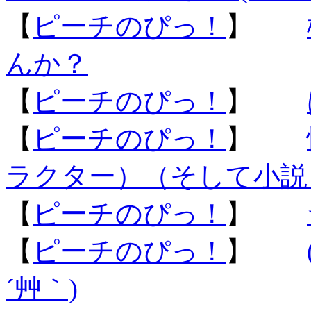
【
ピーチのぴっ！
】
んか？
【
ピーチのぴっ！
】
【
ピーチのぴっ！
】
ラクター）（そして小説
【
ピーチのぴっ！
】
【
ピーチのぴっ！
】
´艸｀)