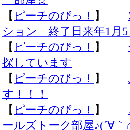
【
ピーチのぴっ！
】
ション 終了日来年1月5
【
ピーチのぴっ！
】
探しています
【
ピーチのぴっ！
】
す！！！
【
ピーチのぴっ！
】
ールズトーク部屋♪(´∀｀∩