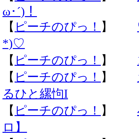
ω･´)！
【
ピーチのぴっ！
】
*)♡
【
ピーチのぴっ！
】
【
ピーチのぴっ！
】
るひと縲怐I
【
ピーチのぴっ！
】
ロ】