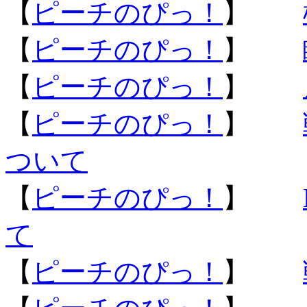
【
ピーチのぴっ！
】
【
ピーチのぴっ！
】
【
ピーチのぴっ！
】
【
ピーチのぴっ！
】
ついて
【
ピーチのぴっ！
】
て
【
ピーチのぴっ！
】